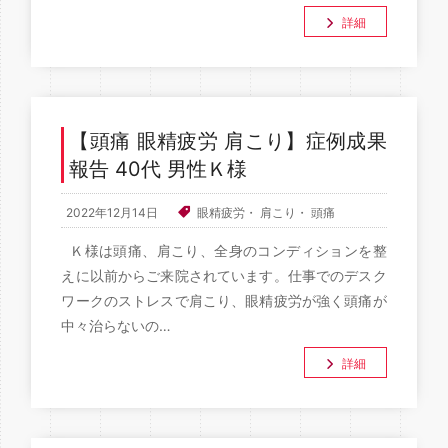
詳細
【頭痛 眼精疲労 肩こり】症例成果
報告 40代 男性Ｋ様
2022年12月14日
眼精疲労
・
肩こり
・
頭痛
Ｋ様は頭痛、肩こり、全身のコンディションを整
えに以前からご来院されています。仕事でのデスク
ワークのストレスで肩こり、眼精疲労が強く頭痛が
中々治らないの…
詳細