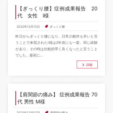
【ぎっくり腰】症例成果報告 20
代 女性 I様
2022年12月10日
ぎっくり腰
昨日からぎっくり腰になり、日常の動作も辛いと言
うことで来院されたI様は2年前にも一度、同じ経験
があり、その時は比較的早く良くなったと言うこと
でした。最初に…
詳細
【肩関節の痛み】 症例成果報告 70
代 男性 M様
2022年12月07日
肩関節の痛み