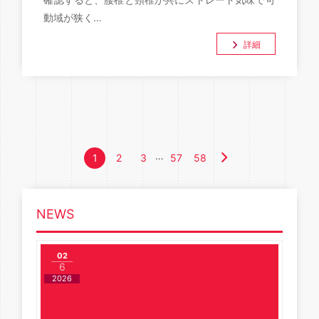
動域が狭く…
詳細
…
1
2
3
57
58
NEWS
02
6
2026