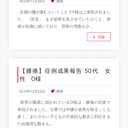
2022年12月26日
腰痛
左側の腰が痛むということでY様はご来院されまし
た。 〈所見〉 まず姿勢を見させていただくと、身
体が右側に傾いており、背骨の湾曲も少…
詳細
【腰痛】症例成果報告 50代 女
性 O様
2022年12月22日
腰痛
保育の職業に就かれているO様は、腰痛の症状で
来院されました。仕事では中腰の姿勢を取ることも
多く、また小さい子どもの不規則な動きに対応する
ため無理な動きも…