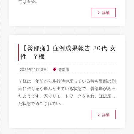
ては着替…
詳細
【臀部痛】症例成果報告 30代 女
性 Ｙ様
2022年11月18日
臀部痛
Ｙ様は一年前から歩行時や座っている時も臀部の側
面に張り感や痛みが出ている状態で、臀部痛があっ
たようです。家でリモートワークをされ、ほぼ座っ
た状態で過ごされてい…
詳細