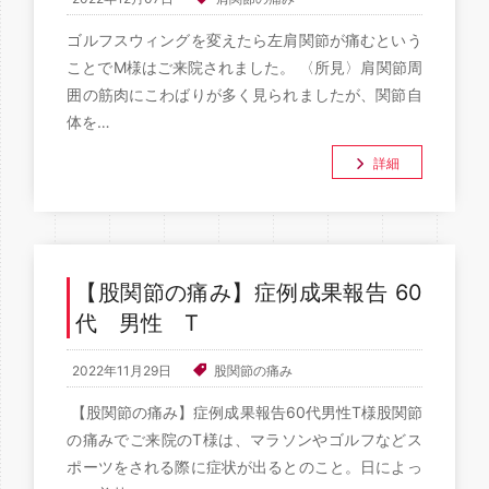
ゴルフスウィングを変えたら左肩関節が痛むという
ことでM様はご来院されました。 〈所見〉肩関節周
囲の筋肉にこわばりが多く見られましたが、関節自
体を…
詳細
【股関節の痛み】症例成果報告 60
代 男性 T
2022年11月29日
股関節の痛み
【股関節の痛み】症例成果報告60代男性T様股関節
の痛みでご来院のT様は、マラソンやゴルフなどス
ポーツをされる際に症状が出るとのこと。日によっ