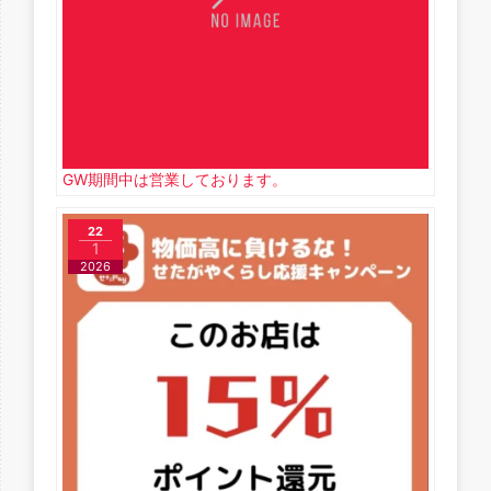
GW期間中は営業しております。
22
1
2026