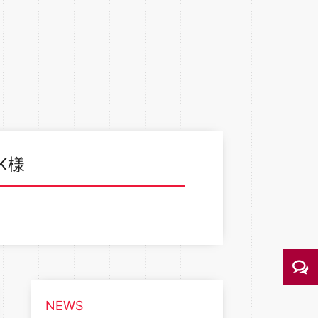
K様
NEWS