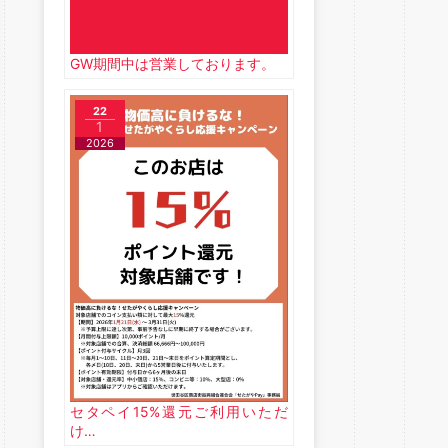
GW期間中は営業しております。
22
1
2026
セタペイ15%還元ご利用いただ
け…