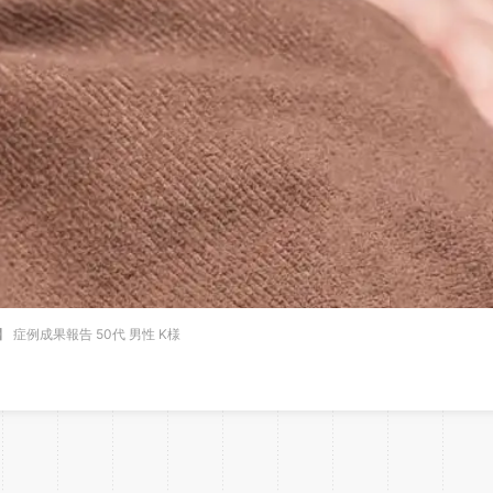
 症例成果報告 50代 男性 K様