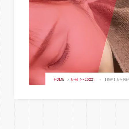
HOME
>
症例（〜2022）
>
【膝痛】症例成