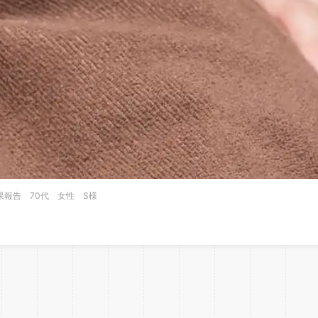
果報告 70代 女性 S様