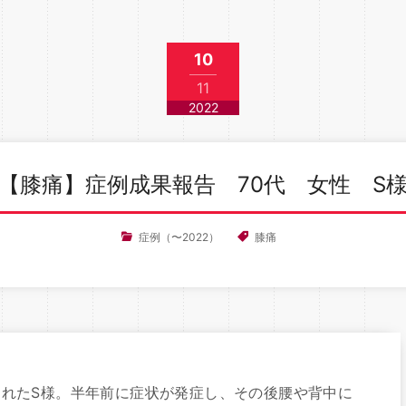
10
11
2022
【膝痛】症例成果報告 70代 女性 S
症例（〜2022）
膝痛
れたS様。半年前に症状が発症し、その後腰や背中に