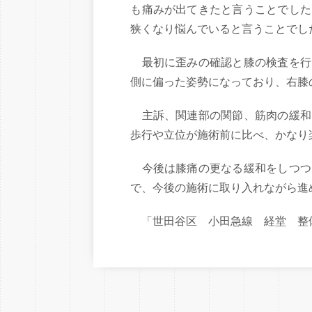
も痛みが出てきたと言うことでした
狭くなり悩んでいると言うことでし
最初に歪みの確認と膝の検査を行
側に偏った姿勢になっており、右膝
主訴、関連部の関節、筋肉の緩和
歩行や立位が施術前に比べ、かなり
今後は膝痛の更なる緩和をしつつ
で、今後の施術に取り入れながら進
「世田谷区 小田急線 経堂 整