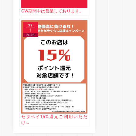
GW期間中は営業しております。
22
1
2026
セタペイ15%還元ご利用いただ
け…