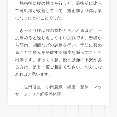
施術後に腰の検査を行うと、施術前に比べ
て可動域が改善していて、施術前より体は楽
になったとのことでした。
ぎっくり腰は腰の捻挫と言われるほど、一
度痛めると繰り返しやすい症状です。普段か
ら筋肉、関節などの調整を行い、予防に努め
ることで痛みを発症する頻度を減らすことも
出来ます。ぎっくり腰、慢性腰痛に不安があ
る方は、是非一度ご相談ください。お力にな
れればと思います。
「世田谷区 小田急線 経堂 整体 マッ
サージ」せき経堂整体院