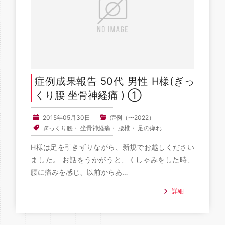
症例成果報告 50代 男性 H様(ぎっ
くり腰 坐骨神経痛 ) ①
2015年05月30日
症例（〜2022）
ぎっくり腰
・
坐骨神経痛
・
腰椎
・
足の痺れ
H様は足を引きずりながら、新規でお越しください
ました。 お話をうかがうと、くしゃみをした時、
腰に痛みを感じ、以前からあ…
詳細