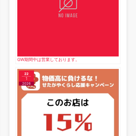
GW期間中は営業しております。
22
1
2026