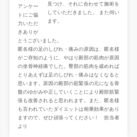
見つけ、それに合わせて施術を
アンケー
していただきました。 また伺い
トにご協
ます。
力いただ
きありが
とうございました。
匿名様の足のしびれ・痛みの原因は、匿名様
がご存知のように、やはり殿部の筋肉が原因
の坐骨神経痛でした。臀部の筋肉を緩めれば
とりあえずは足のしびれ・痛みはなくなると
思います。原因の殿部の筋緊張の元になる骨
盤のゆがみや正していくことにより殿部筋緊
張も改善されると思われます。また、匿名様
も言われていたダイエットは相乗効果があり
ますので、ぜひ頑張ってください！ 担当者
より