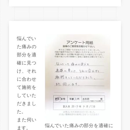
悩んでい
た痛みの
部分を適
確に見つ
け、それ
に合わせ
て施術を
していた
だきまし
た。
また伺い
悩んでいた痛みの部分を適確に
ます。