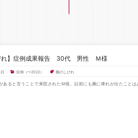
れ】症例成果報告 30代 男性 Ｍ様
3日
症例（〜2022）
腕のしびれ
あると言うことで来院されたＭ様。以前にも腕に痺れが出たことは