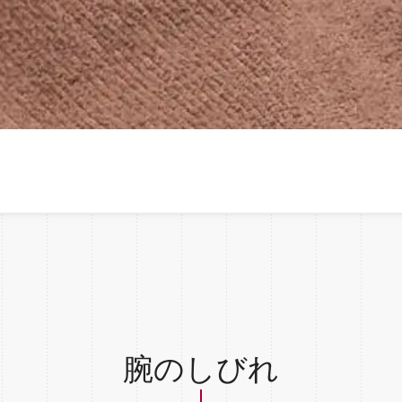
腕のしびれ