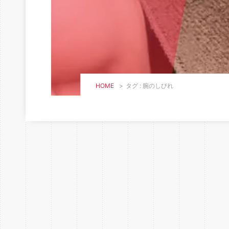
HOME
>
タグ : 腕のしびれ