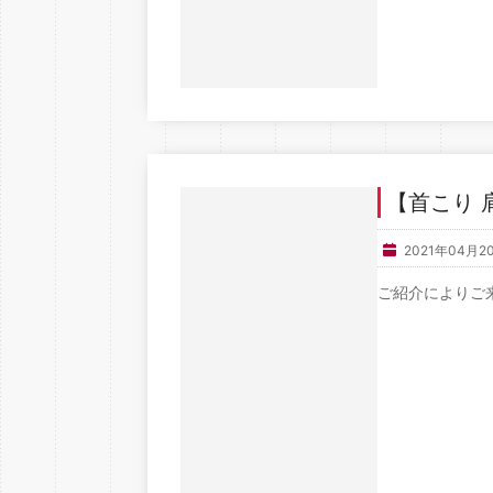
【首こり 
2021年04月2
ご紹介によりご