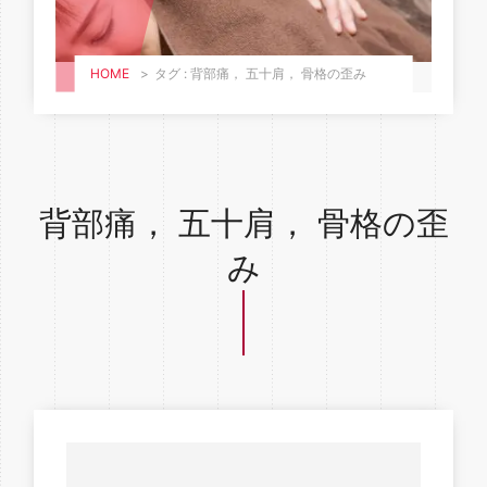
HOME
>
タグ : 背部痛， 五十肩， 骨格の歪み
背部痛， 五十肩， 骨格の歪
み