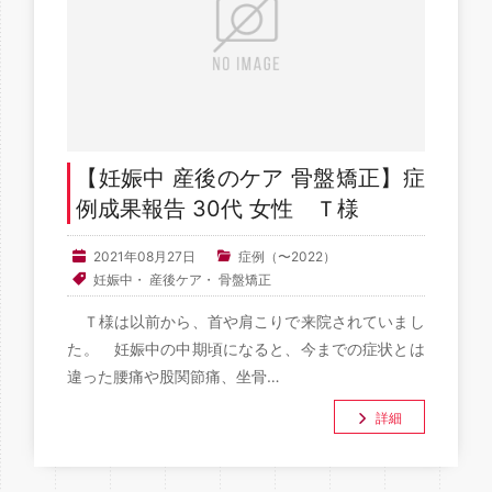
【妊娠中 産後のケア 骨盤矯正】症
例成果報告 30代 女性 Ｔ様
2021年08月27日
症例（〜2022）
妊娠中
・
産後ケア
・
骨盤矯正
Ｔ様は以前から、首や肩こりで来院されていまし
た。 妊娠中の中期頃になると、今までの症状とは
違った腰痛や股関節痛、坐骨…
詳細