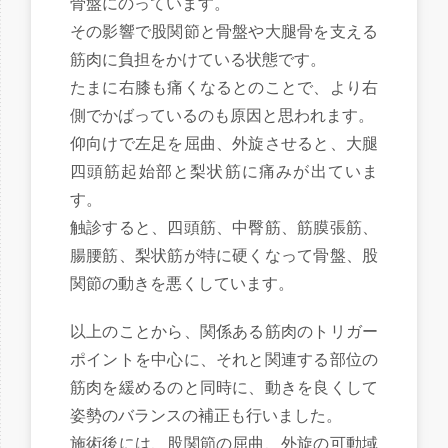
骨盤にのっています。
その影響で股関節と骨盤や大腿骨を支える
筋肉に負担をかけている状態です。
たまに右膝も痛くなるとのことで、より右
側でかばっているのも原因と思われます。
仰向けで左足を屈曲、外旋させると、大腿
四頭筋起始部と梨状筋に痛みが出ていま
す。
触診すると、四頭筋、中臀筋、筋膜張筋、
腸腰筋、梨状筋が特に硬くなって骨盤、股
関節の動きを悪くしています。
以上のことから、関係ある筋肉のトリガー
ポイントを中心に、それと関連する部位の
筋肉を緩めるのと同時に、動きを良くして
姿勢のバランスの補正も行いました。
施術後には、股関節の屈曲、外旋の可動域