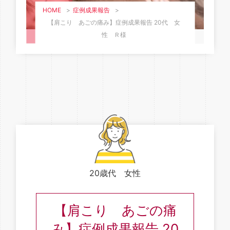
HOME
>
症例成果報告
>
【肩こり あごの痛み】症例成果報告 20代 女
性 Ｒ様
20歳代 女性
【肩こり あごの痛
み】症例成果報告 20