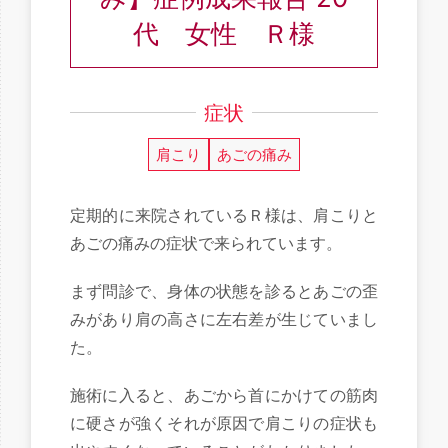
代 女性 Ｒ様
症状
肩こり
あごの痛み
定期的に来院されているＲ様は、肩こりと
あごの痛みの症状で来られています。
まず問診で、身体の状態を診るとあごの歪
みがあり肩の高さに左右差が生じていまし
た。
施術に入ると、あごから首にかけての筋肉
に硬さが強くそれが原因で肩こりの症状も