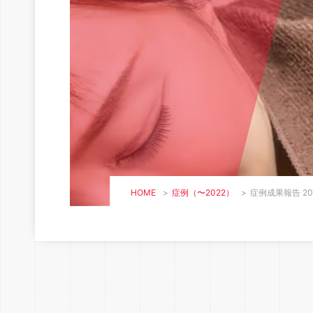
HOME
>
症例（〜2022）
>
症例成果報告 2