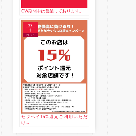
GW期間中は営業しております。
22
1
2026
セタペイ15%還元ご利用いただ
け…