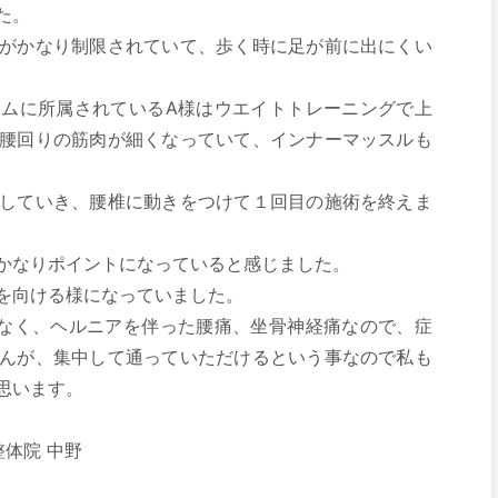
た。
がかなり制限されていて、歩く時に足が前に出にくい
ムに所属されているA様はウエイトトレーニングで上
腰回りの筋肉が細くなっていて、インナーマッスルも
していき、腰椎に動きをつけて１回目の施術を終えま
かなりポイントになっていると感じました。
を向ける様になっていました。
なく、ヘルニアを伴った腰痛、坐骨神経痛なので、症
んが、集中して通っていただけるという事なので私も
思います。
整体院 中野