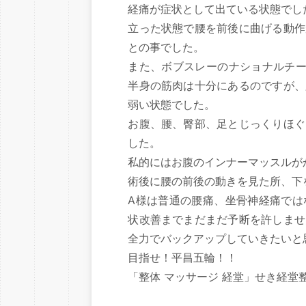
経痛が症状として出ている状態でし
立った状態で腰を前後に曲げる動作
との事でした。
また、ボブスレーのナショナルチー
半身の筋肉は十分にあるのですが、
弱い状態でした。
お腹、腰、臀部、足とじっくりほぐ
した。
私的にはお腹のインナーマッスルが
術後に腰の前後の動きを見た所、下
A様は普通の腰痛、坐骨神経痛では
状改善までまだまだ予断を許しませ
全力でバックアップしていきたいと
目指せ！平昌五輪！！
「整体 マッサージ 経堂」せき経堂