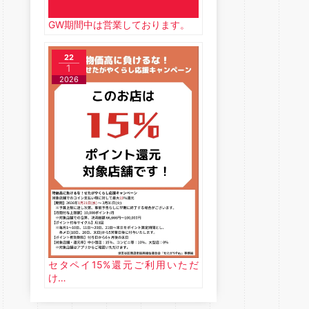
GW期間中は営業しております。
22
1
2026
セタペイ15%還元ご利用いただ
け…