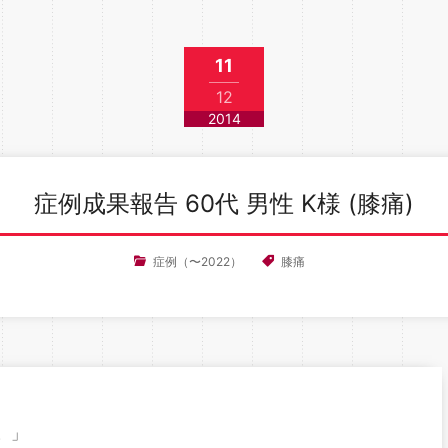
11
12
2014
症例成果報告 60代 男性 K様 (膝痛)
症例（〜2022）
膝痛
。」