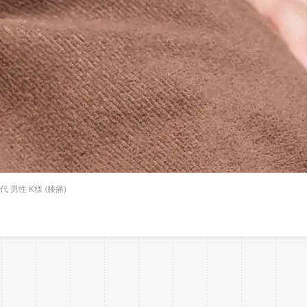
 男性 K様 (膝痛)