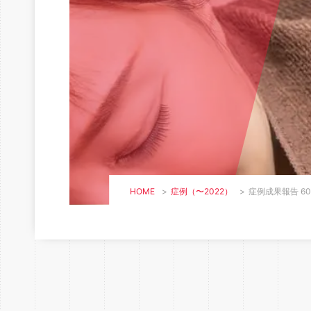
HOME
>
症例（〜2022）
>
症例成果報告 60代