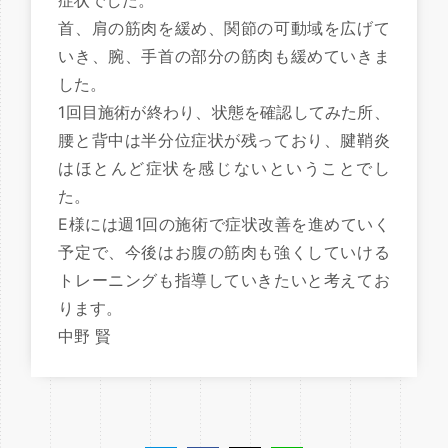
症状でした。
首、肩の筋肉を緩め、関節の可動域を広げて
いき、腕、手首の部分の筋肉も緩めていきま
した。
1回目施術が終わり、状態を確認してみた所、
腰と背中は半分位症状が残っており、腱鞘炎
はほとんど症状を感じないということでし
た。
E様には週1回の施術で症状改善を進めていく
予定で、今後はお腹の筋肉も強くしていける
トレーニングも指導していきたいと考えてお
ります。
中野 賢