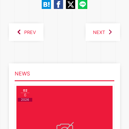
PREV
NEXT
NEWS
02
6
2026