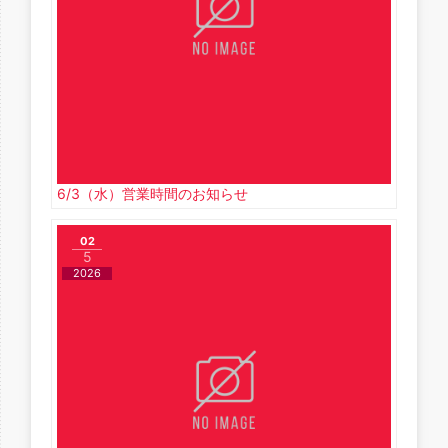
6/3（水）営業時間のお知らせ
02
5
2026