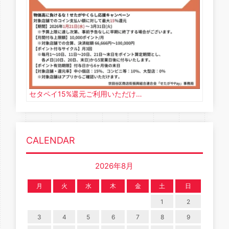
セタペイ15%還元ご利用いただけ…
CALENDAR
2026年8月
月
火
水
木
金
土
日
1
2
3
4
5
6
7
8
9