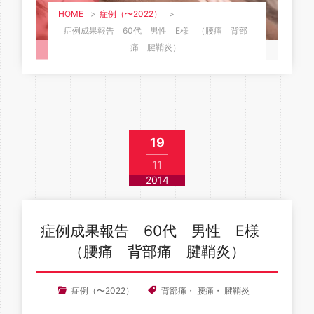
HOME
>
症例（〜2022）
>
症例成果報告 60代 男性 E様 （腰痛 背部
痛 腱鞘炎）
19
11
2014
症例成果報告 60代 男性 E様
（腰痛 背部痛 腱鞘炎）
症例（〜2022）
背部痛
・
腰痛
・
腱鞘炎