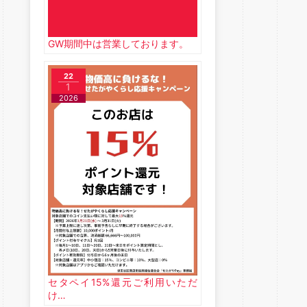
GW期間中は営業しております。
22
1
2026
セタペイ15%還元ご利用いただ
け…