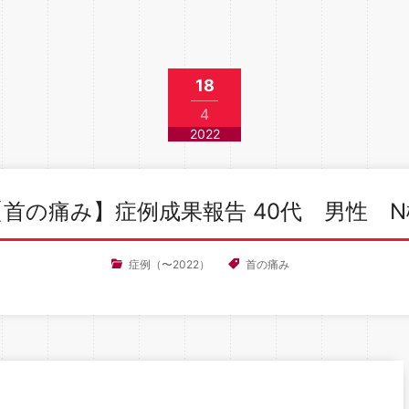
18
4
2022
【首の痛み】症例成果報告 40代 男性 N
症例（〜2022）
首の痛み