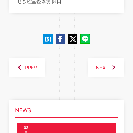
せき経堂整体院 関口
PREV
NEXT
NEWS
02
6