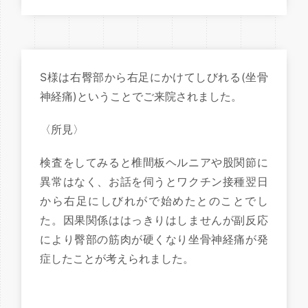
S様は右臀部から右足にかけてしびれる(坐骨
神経痛)ということでご来院されました。
〈所見〉
検査をしてみると椎間板ヘルニアや股関節に
異常はなく、お話を伺うとワクチン接種翌日
から右足にしびれがで始めたとのことでし
た。因果関係ははっきりはしませんが副反応
により臀部の筋肉が硬くなり坐骨神経痛が発
症したことが考えられました。