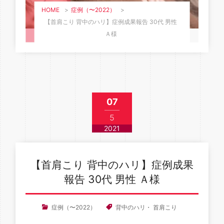
HOME
>
症例（〜2022）
>
【首肩こり 背中のハリ】症例成果報告 30代 男性
Ａ様
07
5
2021
【首肩こり 背中のハリ】症例成果
報告 30代 男性 Ａ様
症例（〜2022）
背中のハリ
・
首肩こり