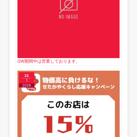
GW期間中は営業しております。
22
1
2026