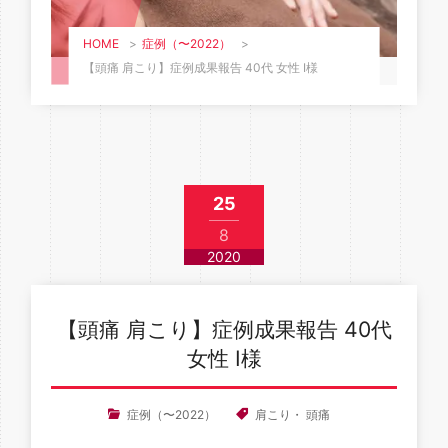
HOME
>
症例（〜2022）
>
【頭痛 肩こり】症例成果報告 40代 女性 I様
25
8
2020
【頭痛 肩こり】症例成果報告 40代
女性 I様
症例（〜2022）
肩こり
・
頭痛