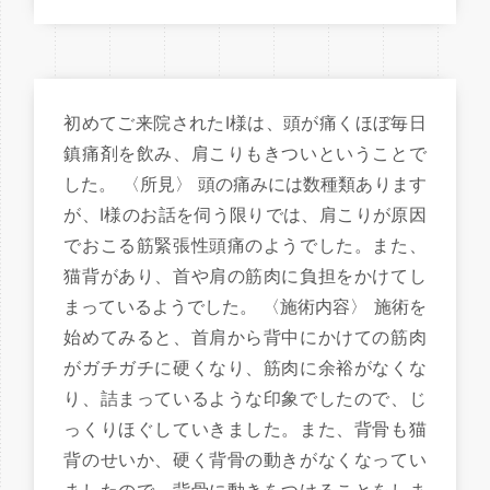
初めてご来院されたI様は、頭が痛くほぼ毎日
鎮痛剤を飲み、肩こりもきついということで
した。 〈所見〉 頭の痛みには数種類あります
が、I様のお話を伺う限りでは、肩こりが原因
でおこる筋緊張性頭痛のようでした。また、
猫背があり、首や肩の筋肉に負担をかけてし
まっているようでした。 〈施術内容〉 施術を
始めてみると、首肩から背中にかけての筋肉
がガチガチに硬くなり、筋肉に余裕がなくな
り、詰まっているような印象でしたので、じ
っくりほぐしていきました。また、背骨も猫
背のせいか、硬く背骨の動きがなくなってい