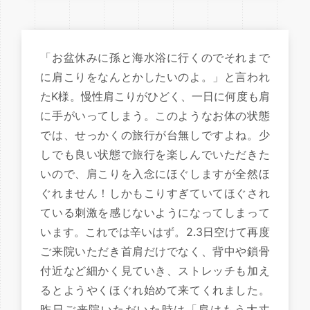
「お盆休みに孫と海水浴に行くのでそれまで
に肩こりをなんとかしたいのよ。」と言われ
たK様。慢性肩こりがひどく、一日に何度も肩
に手がいってしまう。このようなお体の状態
では、せっかくの旅行が台無しですよね。少
しでも良い状態で旅行を楽しんでいただきた
いので、肩こりを入念にほぐしますが全然ほ
ぐれません！しかもこりすぎていてほぐされ
ている刺激を感じないようになってしまって
います。これでは辛いはず。2.3日空けて再度
ご来院いただき首肩だけでなく、背中や鎖骨
付近など細かく見ていき、ストレッチも加え
るとようやくほぐれ始めて来てくれました。
昨日ご来院いただいた時は「肩はもう大丈