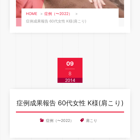
HOME
>
症例（〜2022）
>
症例成果報告 60代女性 K様(肩こり)
09
8
2014
症例成果報告 60代女性 K様(肩こり)
症例（〜2022）
肩こり