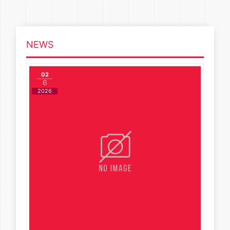
NEWS
02
6
2026