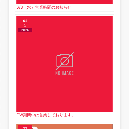
6/3（水）営業時間のお知らせ
02
5
2026
GW期間中は営業しております。
22