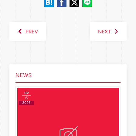
PREV
NEXT
NEWS
02
6
2026