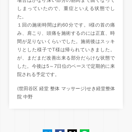
場合はかなり深い部分の筋肉まで固くなって
しまっていたので、重症といえる状態でし
た。
１回の施術時間は約60分です。I様の首の痛
み、肩こり、頭痛を施術するのには正直、時
間が足りないくらいでした。施術後はスッキ
リとした様子でT様は帰られていきました。
が、まだまだ改善出来る部分だらけな状態で
した。今後は5～7日位のペースで定期的に来
院される予定です。
(世田谷区 経堂 整体 マッサージ)せき経堂整体
院 中野