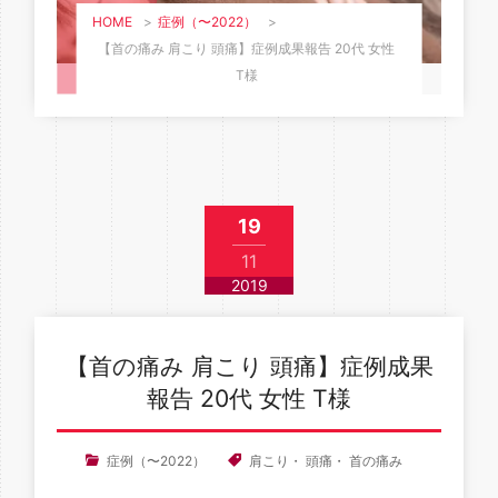
HOME
>
症例（〜2022）
>
【首の痛み 肩こり 頭痛】症例成果報告 20代 女性
T様
19
11
2019
【首の痛み 肩こり 頭痛】症例成果
報告 20代 女性 T様
症例（〜2022）
肩こり
・
頭痛
・
首の痛み