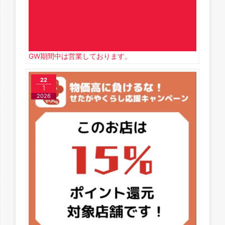
GW期間中は営業しております。
22
1
2026