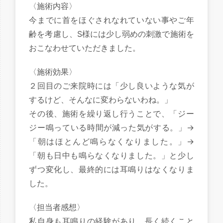
〈施術内容〉
今までに首をほぐされなれていない事やご年
齢を考慮し、S様には少し弱めの刺激で施術を
おこなわせていただきました。
〈施術効果〉
２回目のご来院時には「少し良いような気が
するけど、そんなに変わらないわね。」
その後、施術を繰り返し行うことで、「ジー
ジー鳴っている時間が減った気がする。」→
「朝はほとんど鳴らなくなりました。」→
「朝も日中も鳴らなくなりました。」と少し
ずつ変化し、最終的には耳鳴りはなくなりま
した。
〈担当者感想〉
私自身も耳鳴りの経験があり、長く続くこと