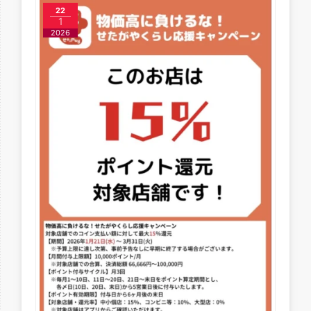
22
1
2026