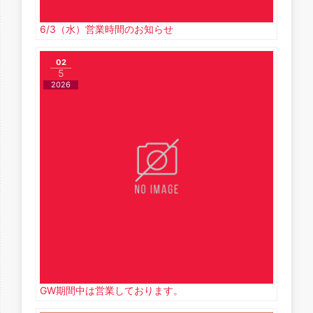
6/3（水）営業時間のお知らせ
02
5
2026
GW期間中は営業しております。