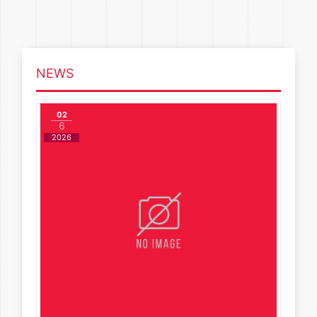
NEWS
02
6
2026