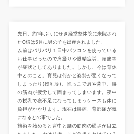
先日、約1年ぶりにせき経堂整体院に来院され
たO様は5月に男の子を出産されました。
以前はバリバリ１日中パソコンを使っている
お仕事だったので肩凝りや眼精疲労、頭痛等
が症状としてありました。しかし、今は育休
中とのこと。育児は何かと姿勢が悪くなって
しまったり(授乳等)、抱っこで肩や背中、腰
の筋肉が疲労して固まってしまいます。夜中
の授乳で寝不足になってしまうケースも体に
負担がかかります。現在は腰痛、背部痛が気
になるとの事でした。
施術を始めると背中と腰の筋肉の硬さが目立