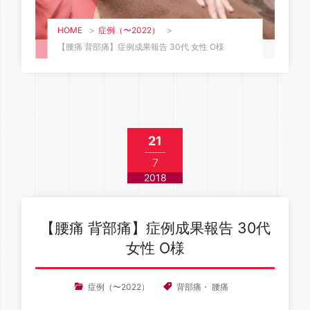
HOME
>
症例（〜2022）
>
【腰痛 背部痛】症例成果報告 30代 女性 O様
21
7
2018
【腰痛 背部痛】症例成果報告 30代
女性 O様
症例（〜2022）
背部痛
・
腰痛