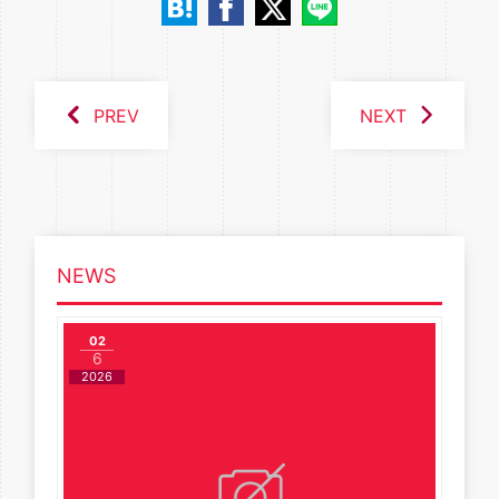
PREV
NEXT
NEWS
02
6
2026