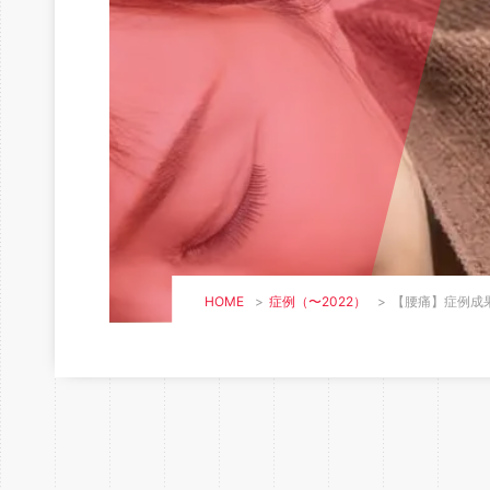
HOME
>
症例（〜2022）
>
【腰痛】症例成果