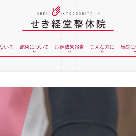
ない？
施術について
症例成果報告
こんな方に
当院に