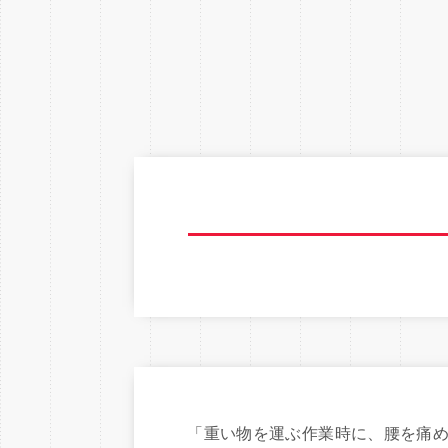
「重い物を運ぶ作業時に、腰を痛め