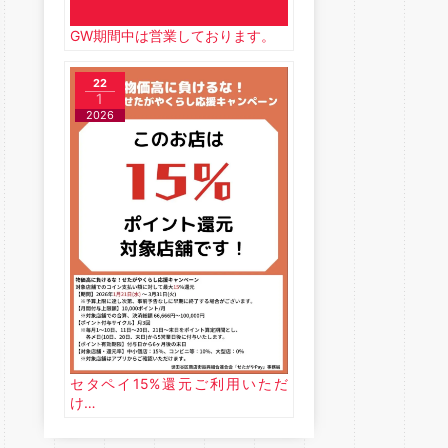
GW期間中は営業しております。
22
1
2026
セタペイ15%還元ご利用いただ
け…