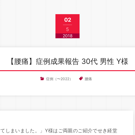
02
5
2018
【腰痛】症例成果報告 30代 男性 Y様
症例（〜2022）
腰痛
てしまいました。」Y様はご両親のご紹介でせき経堂