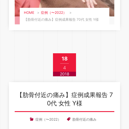
HOME
>
症例（〜2022）
>
【肋骨付近の痛み】症例成果報告 70代 女性 Y様
18
4
2018
【肋骨付近の痛み】症例成果報告 7
0代 女性 Y様
症例（〜2022）
肋骨付近の痛み