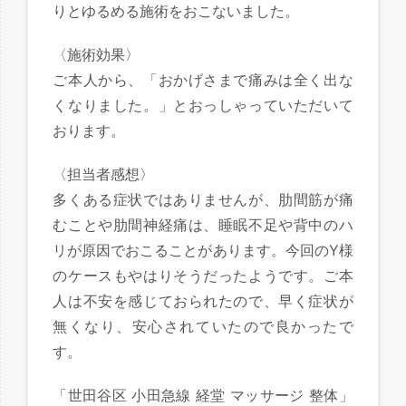
りとゆるめる施術をおこないました。
〈施術効果〉
ご本人から、「おかげさまで痛みは全く出な
くなりました。」とおっしゃっていただいて
おります。
〈担当者感想〉
多くある症状ではありませんが、肋間筋が痛
むことや肋間神経痛は、睡眠不足や背中のハ
リが原因でおこることがあります。今回のY様
のケースもやはりそうだったようです。ご本
人は不安を感じておられたので、早く症状が
無くなり、安心されていたので良かったで
す。
「世田谷区 小田急線 経堂 マッサージ 整体」