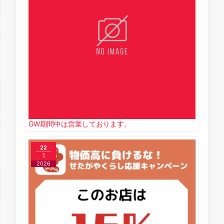
GW期間中は営業しております。
22
1
2026