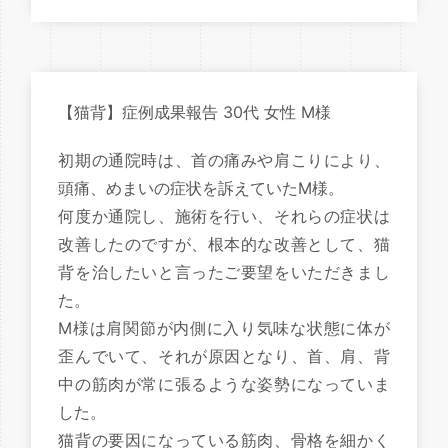
【猫背】症例成果報告 30代 女性 M様
初期の通院時は、首の痛みや肩こりにより、
頭痛、めまいの症状を訴えていたM様。
何度か通院し、施術を行い、それらの症状は
改善したのですが、根本的な改善として、猫
背を治したいと言ったご要望をいただきまし
た。
M様は肩関節が内側に入り気味な状態に体が
歪んでいて、それが原因となり、首、肩、背
中の筋肉が常に張るような姿勢になっていま
した。
猫背の要因になっている筋肉、骨格を細かく