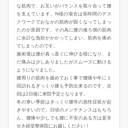
な筋肉で、お互いがバランスを取り合って腰
を支えています。N様の場合は長時間のデス
クワークでおなかの筋肉が固くなってしまっ
たのが原因です。その為に腰の後ろ側の筋肉
に余計な負担がかかってしまい、筋肉を痛め
てしまったのです。
施術後は腰が真っ直ぐに伸びる様になり、ま
だ痛みは少しありましたがスムーズに動ける
ようになりました。
腰周りの筋肉を緩めておく事で腰痛や年に１
回訪れるぎっくり腰も予防出来るのです。次
回は2日後に来院予定となります。
冬の寒い季節はぎっくり腰等の急性症状が起
きやすいので、日頃のメンテナンスはもちろ
ん、腰痛や少しでも腰に不安のある方は是非
せき経堂整体院にお越しください！