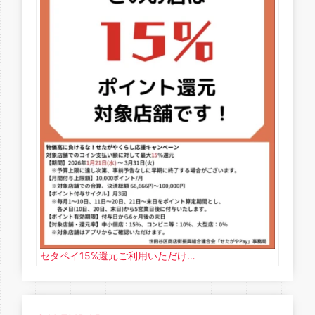
セタペイ15%還元ご利用いただけ…