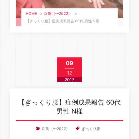
HOME
>
症例（〜2022）
>
【ぎっくり腰】症例成果報告 60代 男性 N様
09
12
2017
【ぎっくり腰】症例成果報告 60代
男性 N様
症例（〜2022）
ぎっくり腰