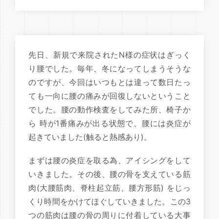
先日、新規で来院されたN様の症状はぎっく
り腰でした。毎年、冬になってしまうそうな
のですが、今回はいつもとは違って数日たっ
ても一向に腰の痛みが回復しないということ
でした。腰の動作検査をしてみた所、椅子か
ら 時が1番痛みが出る状態で、腰には炎症が
起きていました(触ると熱感あり)。
まずは腰の炎症を取る為、アイシングをして
いきました。その後、腰の骨を支えている筋
肉(大腰筋肉、脊柱起立筋、腰方形筋) をじっ
くり時間をかけてほぐしていきました。この3
つの筋肉は腰の骨の周りに付着している大事