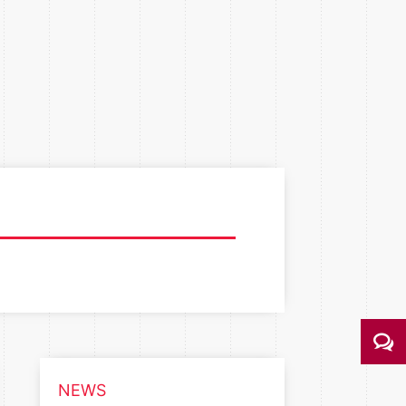
）
NEWS