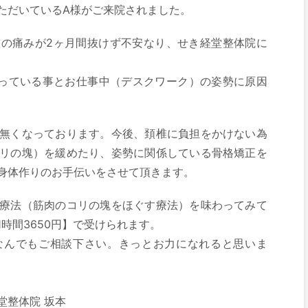
ただいているA様がご来院されました。
の痛みが2ヶ月間抜けず不安なり、せき経堂整体院に
っている事とお仕事中（デスクワーク）の姿勢に原因
無くなっております。今後、頚椎に負担をかけない為
リの塊）を緩めたり、姿勢に関係している骨格矯正を
身体作りのお手伝いをさせて頂きます。
療法（筋肉のコリの塊をほぐす療法）を味わってみて
時間3650円】で受けられます。
なんでもご相談下さい。きっとお力になれると思いま
堂整体院 坂本