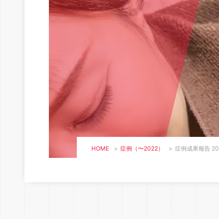
HOME
>
症例（〜2022）
>
症例成果報告 20