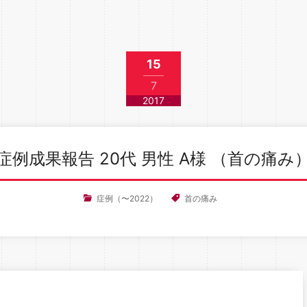
15
7
2017
症例成果報告 20代 男性 A様 （首の痛み
症例（〜2022）
首の痛み