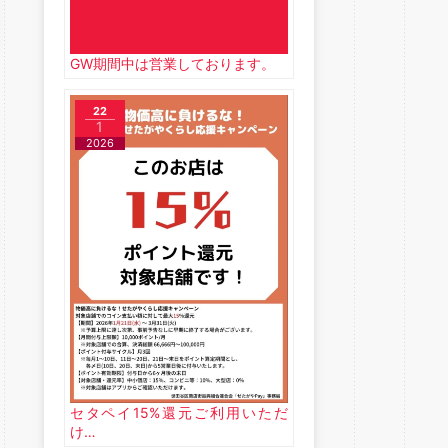
GW期間中は営業しております。
22
1
2026
セタペイ15%還元ご利用いただ
け…