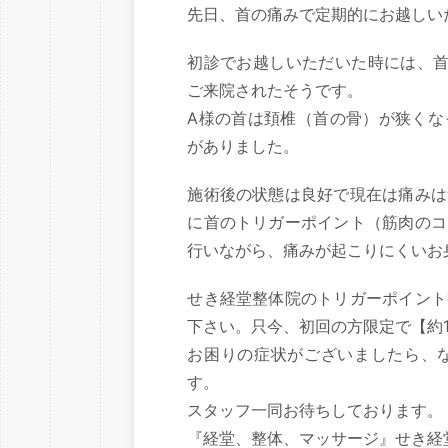
先日、首の痛みで定期的にお越しい
初診でお越しいただいた時には、首
ご来院されたそうです。
A様の首は頚椎（首の骨）が狭くな
がありました。
施術後の状態は良好で現在は痛みは
に首のトリガーポイント（筋肉のコ
行いながら、痛みが起こりにくいお
せき経堂整体院のトリガーポイント
下さい。只今、初回の方限定で【約1
お困りの症状がございましたら、
す。
スタッフ一同お待ちしております。
『経堂、整体、マッサージ』せき経