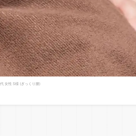
代 女性 S様 (ぎっくり腰)