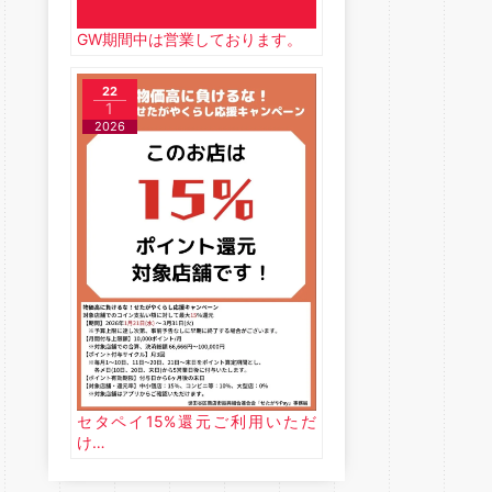
GW期間中は営業しております。
22
1
2026
セタペイ15%還元ご利用いただ
け…