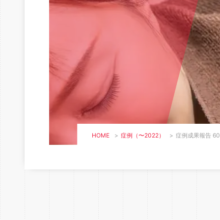
HOME
>
症例（〜2022）
>
症例成果報告 60