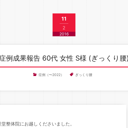
11
2
2016
症例成果報告 60代 女性 S様 (ぎっくり腰
症例（〜2022）
ぎっくり腰
経堂整体院にお越しくださいました。