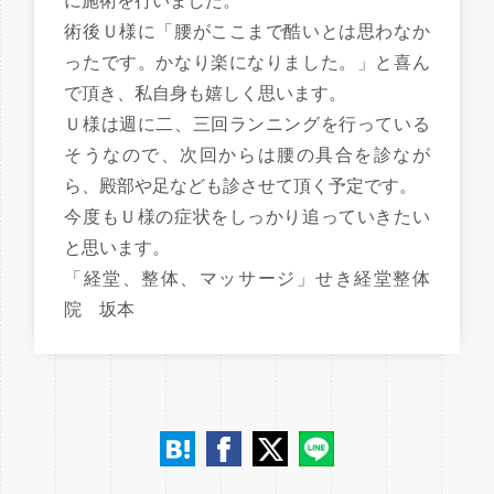
に施術を行いました。
術後Ｕ様に「腰がここまで酷いとは思わなか
ったです。かなり楽になりました。」と喜ん
で頂き、私自身も嬉しく思います。
Ｕ様は週に二、三回ランニングを行っている
そうなので、次回からは腰の具合を診なが
ら、殿部や足なども診させて頂く予定です。
今度もＵ様の症状をしっかり追っていきたい
と思います。
「経堂、整体、マッサージ」せき経堂整体
院 坂本