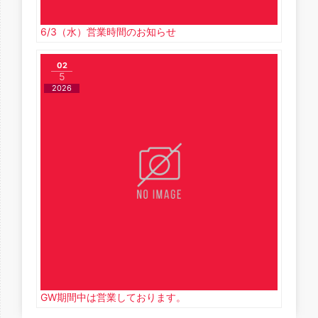
6/3（水）営業時間のお知らせ
02
5
2026
GW期間中は営業しております。