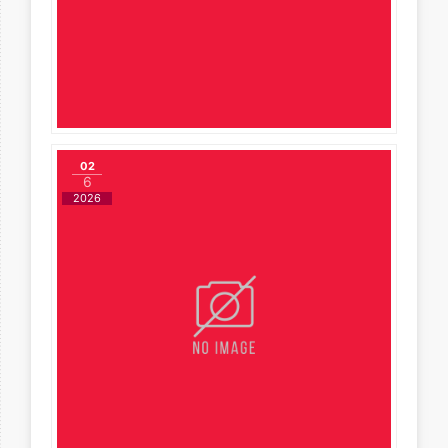
02
6
2026