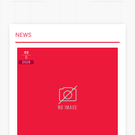
NEWS
02
6
2026