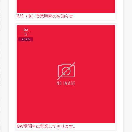
6/3（水）営業時間のお知らせ
02
5
2026
GW期間中は営業しております。