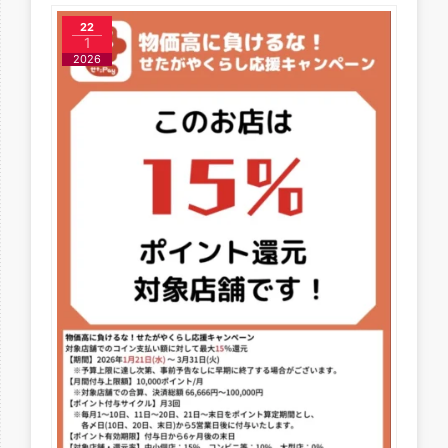
22
1
2026