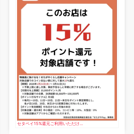
セタペイ15%還元ご利用いただけ…