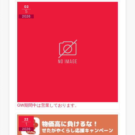
02
5
2026
GW期間中は営業しております。
22
1
2026