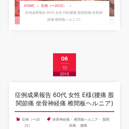
HOME
>
症例（〜2022）
>
症例成果報告 60代 女性 E様(腰痛 股関節痛 坐骨神
経痛 椎間板ヘルニア)
06
10
2015
症例成果報告 60代 女性 E様(腰痛 股
関節痛 坐骨神経痛 椎間板ヘルニア)
症例（〜20
坐骨神経痛
・
椎間板ヘルニア
・
股関
22）
節痛
・
腰痛