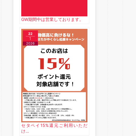
GW期間中は営業しております。
22
1
2026
セタペイ15%還元ご利用いただ
け…