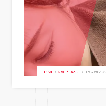
HOME
>
症例（〜2022）
>
症例成果報告 40