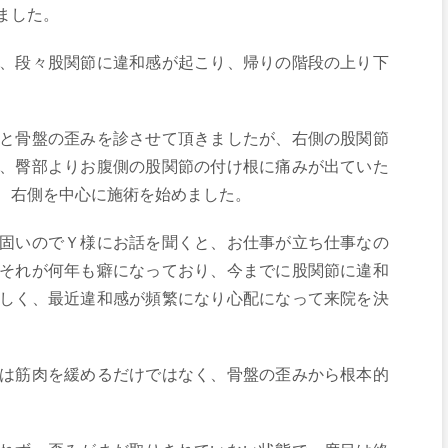
ました。
、段々股関節に違和感が起こり、帰りの階段の上り下
と骨盤の歪みを診させて頂きましたが、右側の股関節
、臀部よりお腹側の股関節の付け根に痛みが出ていた
、右側を中心に施術を始めました。
固いのでＹ様にお話を聞くと、お仕事が立ち仕事なの
それが何年も癖になっており、今までに股関節に違和
しく、最近違和感が頻繁になり心配になって来院を決
は筋肉を緩めるだけではなく、骨盤の歪みから根本的