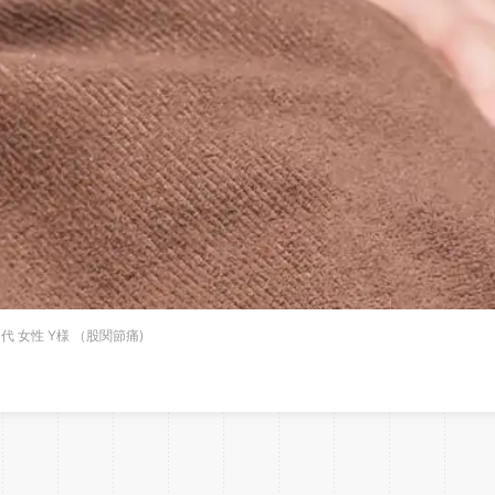
代 女性 Y様 （股関節痛)