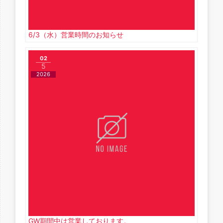
6/3（水）営業時間のお知らせ
02
5
2026
GW期間中は営業しております。