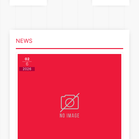
NEWS
02
6
2026