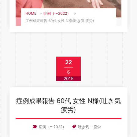
HOME
>
症例（〜2022）
>
症例成果報告 60代 女性 N様(吐き気 疲労)
22
6
2015
症例成果報告 60代 女性 N様(吐き気
疲労)
症例（〜2022）
吐き気
・
疲労