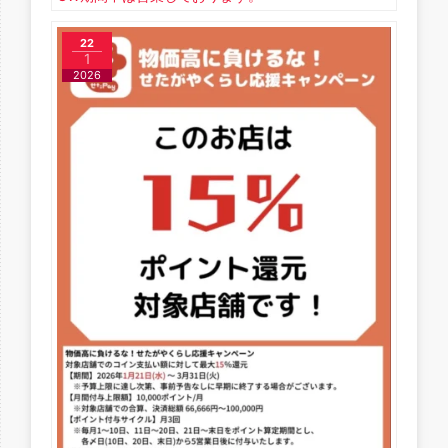
22
1
2026