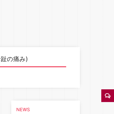
母趾の痛み)
NEWS