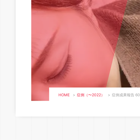
HOME
>
症例（〜2022）
>
症例成果報告 60