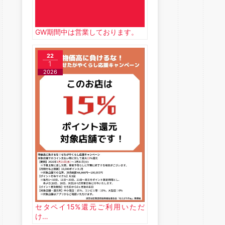
GW期間中は営業しております。
22
1
2026
セタペイ15%還元ご利用いただ
け…