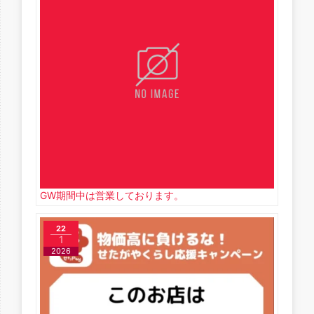
GW期間中は営業しております。
22
1
2026